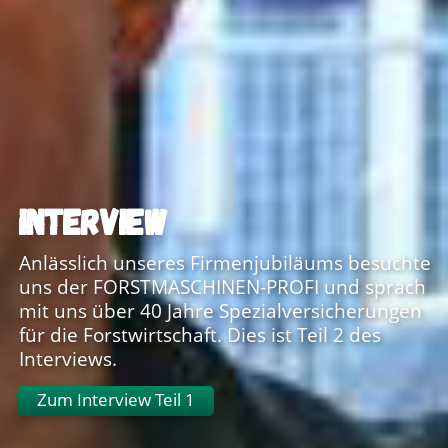
INTERVIEW
Anlässlich unseres Firmenjubiläums besuchte
uns der FORSTMASCHINEN-PROFI und sprach
mit uns über 40 Jahre Spezialversicherungen
für die Forstwirtschaft. Dies ist Teil 2 des
Interviews.
Zum Interview Teil 1