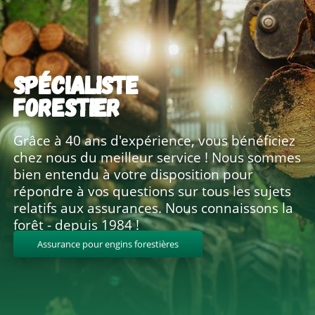
SPÉCIALISTE
FORESTIER
Grâce à 40 ans d'expérience, vous bénéficiez
chez nous du meilleur service ! Nous sommes
bien entendu à votre disposition pour
répondre à vos questions sur tous les sujets
relatifs aux assurances. Nous connaissons la
forêt - depuis 1984 !
Assurance pour engins forestières