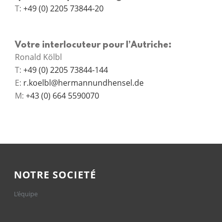
T:
+49 (0) 2205 73844-20
Votre interlocuteur pour l’Autriche:
Ronald Kölbl
T:
+49 (0) 2205 73844-144
E:
r.koelbl@hermannundhensel.de
M:
+43 (0) 664 5590070
NOTRE SOCIETÉ
L’équipe