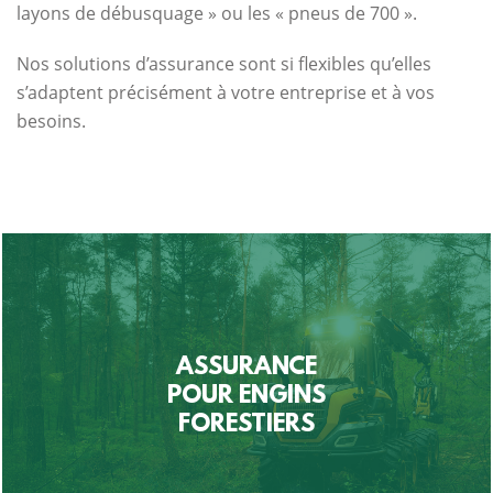
layons de débusquage » ou les « pneus de 700 ».
Nos solutions d’assurance sont si flexibles qu’elles
s’adaptent précisément à votre entreprise et à vos
besoins.
ASSURANCE
POUR ENGINS
FORESTIERS