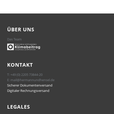
ÜBER UNS
Das Team
KONTAKT
T:
+49 (0) 2205 73844-20
E:
mail@hermannundhensel.de
Sicherer Dokumentenversand
Digitaler Rechnungsversand
LEGALES