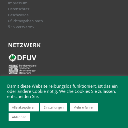
Impressum
Datenschutz
Beschwerde
Pflichtangaben nach
§ 15 VersVermV
NETZWERK
Damit diese Website reibungslos funktioniert, ist das ein
oder andere Cookie nötig. Welche Cookies Sie zulassen,
entscheiden Sie:
Alle akzeptieren
Einstellungen
Mehr erfahren
© 2025 Hermann & Hensel Versicherungsmakler GmbH
Ablehnen