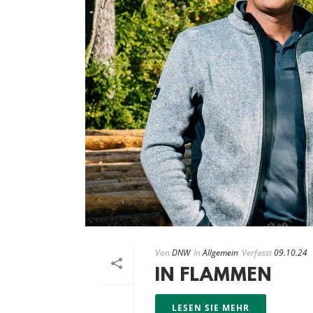
Von
DNW
In
Allgemein
Verfasst
09.10.24
IN FLAMMEN
LESEN SIE MEHR