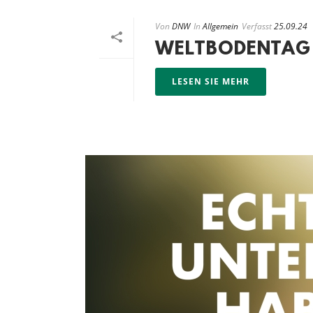
Von
DNW
In
Allgemein
Verfasst
25.09.24
WELTBODENTAG
LESEN SIE MEHR