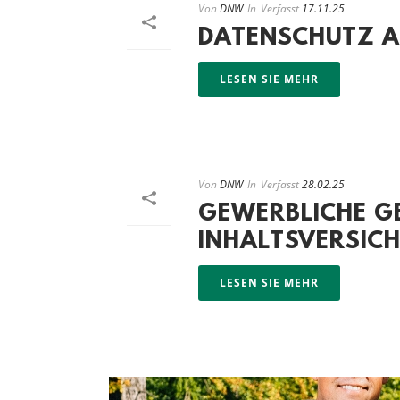
Von
DNW
In
Verfasst
17.11.25
DATENSCHUTZ A
LESEN SIE MEHR
Von
DNW
In
Verfasst
28.02.25
GEWERBLICHE G
INHALTSVERSIC
LESEN SIE MEHR