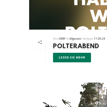
Von
DNW
In
Allgemein
Verfasst
11.09.24
POLTERABEND
LESEN SIE MEHR