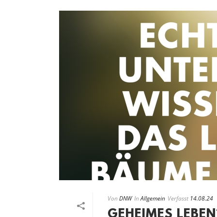
Von
DNW
In
Allgemein
Verfasst
14.08.24
GEHEIMES LEBEN