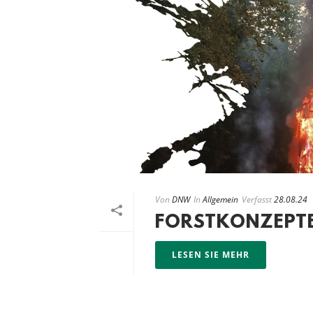
Von
DNW
In
Allgemein
Verfasst
28.08.24
FORSTKONZEPTE
LESEN SIE MEHR