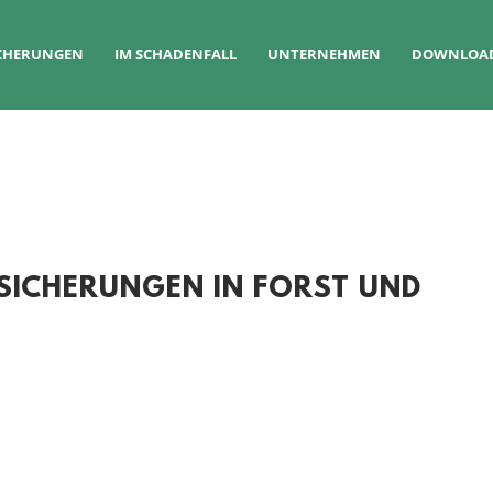
ICHERUNGEN
IM SCHADENFALL
UNTERNEHMEN
DOWNLOA
RSICHERUNGEN IN FORST UND