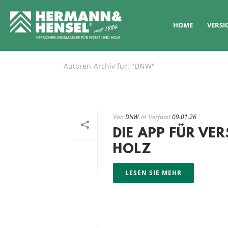
HOME
VERS
Autoren-Archiv für: "DNW"
Von
DNW
In
Verfasst
09.01.26
DIE APP FÜR VE
HOLZ
LESEN SIE MEHR