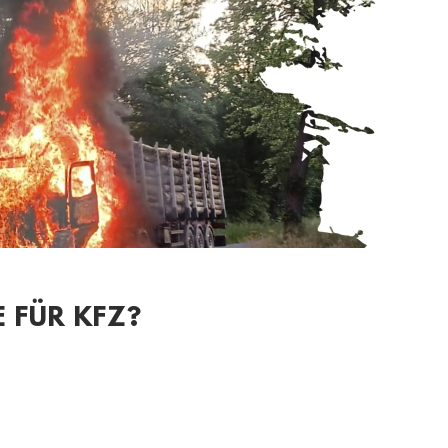
 FÜR KFZ?