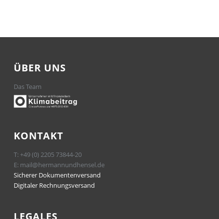
ÜBER UNS
Das Team
KONTAKT
T:
+49 (0) 2205 73844-20
E:
mail@hermannundhensel.de
Sicherer Dokumentenversand
Digitaler Rechnungsversand
LEGALES