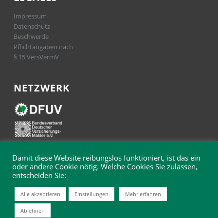
Impressum
Datenschutz
Beschwerde
Pflichtangaben nach
§ 15 VersVermV
NETZWERK
Damit diese Website reibungslos funktioniert, ist das ein
oder andere Cookie nötig. Welche Cookies Sie zulassen,
entscheiden Sie:
Alle akzeptieren
Einstellungen
Mehr erfahren
© 2025 Hermann & Hensel Versicherungsmakler GmbH
Ablehnen