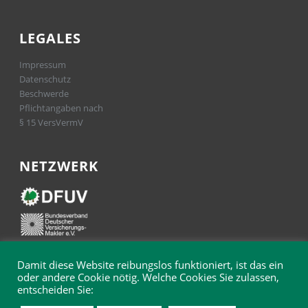
LEGALES
Impressum
Datenschutz
Beschwerde
Pflichtangaben nach
§ 15 VersVermV
NETZWERK
Damit diese Website reibungslos funktioniert, ist das ein
oder andere Cookie nötig. Welche Cookies Sie zulassen,
entscheiden Sie: