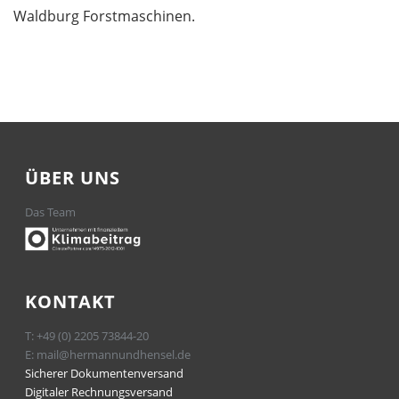
Waldburg Forstmaschinen.
ÜBER UNS
Das Team
KONTAKT
T:
+49 (0) 2205 73844-20
E:
mail@hermannundhensel.de
Sicherer Dokumentenversand
Digitaler Rechnungsversand