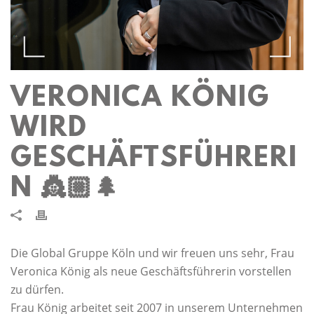
VERONICA KÖNIG
WIRD
GESCHÄFTSFÜHRERI
N 👸🏼🌲
Die Global Gruppe Köln und wir freuen uns sehr, Frau
Veronica König als neue Geschäftsführerin vorstellen
zu dürfen.
Frau König arbeitet seit 2007 in unserem Unternehmen