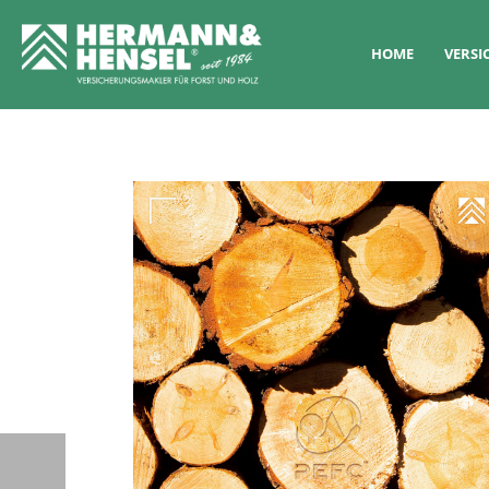
HOME
VERS