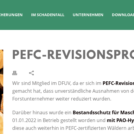
ICHERUNGEN
IM SCHADENFALL
UNTERNEHMEN
DOWNLOA
PEFC-REVISIONSPR
Wir sind Mitglied im DFUV, da er sich im
PEFC-Revisio
gemacht hat, dass unverständliche Ausnahmen von der Z
Forstunternehmer weiter reduziert wurden.
Darüber hinaus wurde ein
Bestandsschutz für Masc
01.01.2022 in Betrieb gestellt worden und
mit PAO-Hyd
diese auch weiterhin in PEFC-zertifizierten Wäldern arb