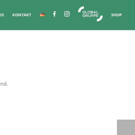
DS
KONTAKT
SHOP
end.