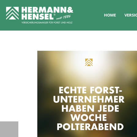
HOME
VERS