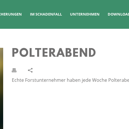
ICHERUNGEN
IM SCHADENFALL
UNTERNEHMEN
DOWNLOA
POLTERABEND
Echte Forstunternehmer haben jede Woche Polterab