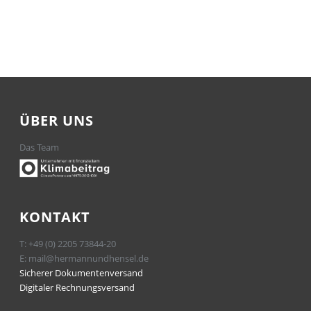
ÜBER UNS
Das Team
KONTAKT
T:
+49 (0) 2205 73844-20
E:
mail@hermannundhensel.de
Sicherer Dokumentenversand
Digitaler Rechnungsversand