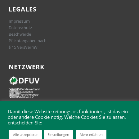
LEGALES
Impressum
Datenschutz
Beschwerde
Pflichtangaben nach
§ 15 VersVermV
NETZWERK
Damit diese Website reibungslos funktioniert, ist das ein
oder andere Cookie nötig. Welche Cookies Sie zulassen,
entscheiden Sie:
Alle akzeptieren
Einstellungen
Mehr erfahren
© 2025 Hermann & Hensel Versicherungsmakler GmbH