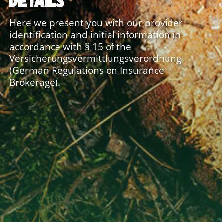
DETAILS
Here we present you with our provider
identification and initial information in
accordance with § 15 of the
Versicherungsvermittlungsverordnung
(German Regulations on Insurance
Brokerage).